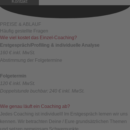
Kontakt
PREISE & ABLAUF
Häufig gestellte Fragen
Wie viel kostet das Einzel-Coaching?
Erstgespräch/Profiling & individuelle Analyse
160 € inkl. MwSt.
Abstimmung der Folgetermine
Folgetermin
120 € inkl. MwSt.
Doppelstunde buchbar: 240 € inkl. MwSt.
Wie genau läuft ein Coaching ab?
Jedes Coaching ist individuell! Im Erstgespräch lernen wir uns
kennen. Wir betrachten Deine / Eure grundsätzlichen Themen
und setzen gemeinsam Schwerpunkte.