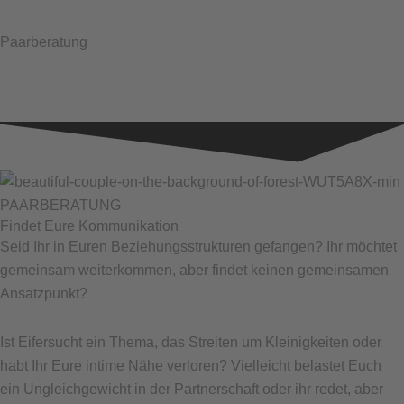
Paarberatung
PAARBERATUNG
Findet Eure Kommunikation
Seid Ihr in Euren Beziehungsstrukturen gefangen? Ihr möchtet
gemeinsam weiterkommen, aber findet keinen gemeinsamen
Ansatzpunkt?
Ist Eifersucht ein Thema, das Streiten um Kleinigkeiten oder
habt Ihr Eure intime Nähe verloren? Vielleicht belastet Euch
ein Ungleichgewicht in der Partnerschaft oder ihr redet, aber