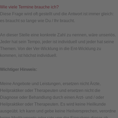
Wie viele Termine brauche ich?
Diese Frage wird oft gestellt und die Antwort ist immer gleich:
es braucht so lange wie Du / Ihr braucht.
An dieser Stelle eine konkrete Zahl zu nennen, wäre unseriös.
Jeder hat sein Tempo, jeder ist individuell und jeder hat seine
Themen. Von der Ver-Wicklung in die Ent-Wicklung zu
kommen, ist höchst individuell.
Wichtiger Hinweis:
Meine Angebote und Leistungen, ersetzen nicht Ärzte,
Heilpraktiker oder Therapeuten und ersetzen nicht die
Diagnose oder Behandlung durch einen Arzt- und / oder
Heilpraktiker oder Therapeuten. Es wird keine Heilkunde
ausgeübt. Ich kann und gebe keine Heilversprechen, verordne
keine Medikamente oder rate von der Einnahme dieser ab,